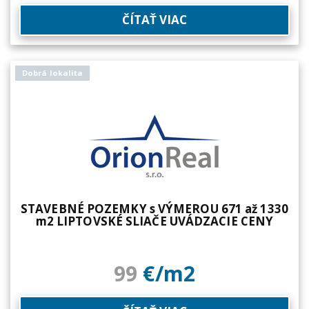
ČÍTAŤ VIAC
Dobrá lokalita
STAVEBNÉ POZEMKY s VÝMEROU 671 až 1330
m2 LIPTOVSKÉ SLIAČE UVÁDZACIE CENY
99
€/m2