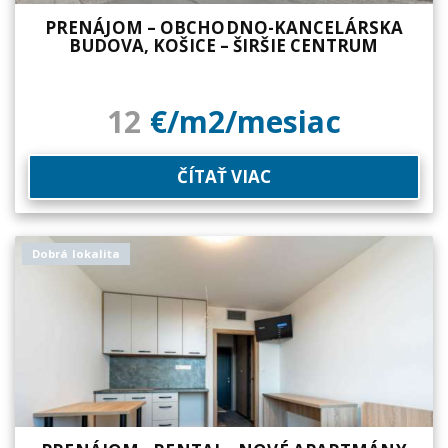
PRENÁJOM – OBCHODNO-KANCELÁRSKA
BUDOVA, KOŠICE – ŠIRŠIE CENTRUM
12
€/m2/mesiac
ČÍTAŤ VIAC
Dobrá lokalita