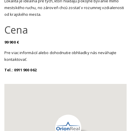
mestského ruchu, no zároveň chcú zostať v rozumnej vzdialenosti
od krajského mesta.
Cena
99 900 €
Pre viac informácií alebo dohodnutie obhliadky nás neváhajte
kontaktovať.
Tel.: 0911 900 062