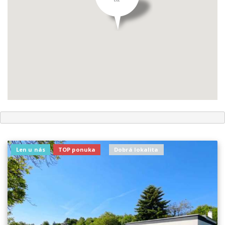
Len u nás
TOP ponuka
Dobrá lokalita