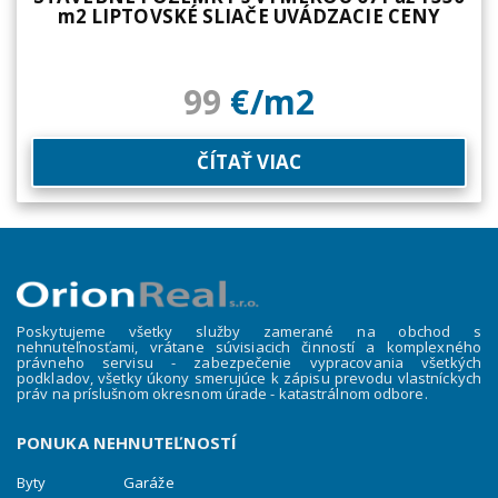
99
€/m2
ČÍTAŤ VIAC
Poskytujeme všetky služby zamerané na obchod s
nehnuteľnosťami, vrátane súvisiacich činností a komplexného
právneho servisu - zabezpečenie vypracovania všetkých
podkladov, všetky úkony smerujúce k zápisu prevodu vlastníckych
práv na príslušnom okresnom úrade - katastrálnom odbore.
PONUKA NEHNUTEĽNOSTÍ
Byty
Garáže
Domy
Prenájmy