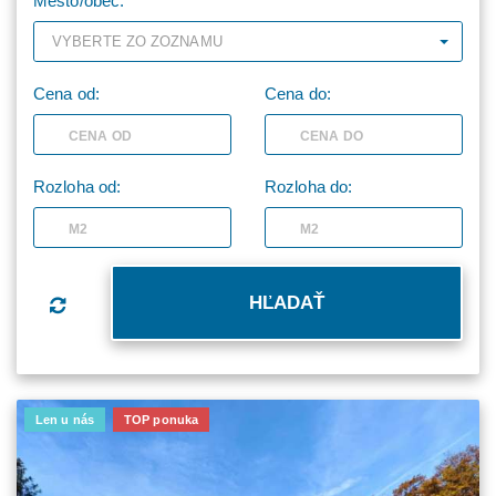
Mesto/obec:
VYBERTE ZO ZOZNAMU
Cena od:
Cena do:
Rozloha od:
Rozloha do:
Len u nás
TOP ponuka