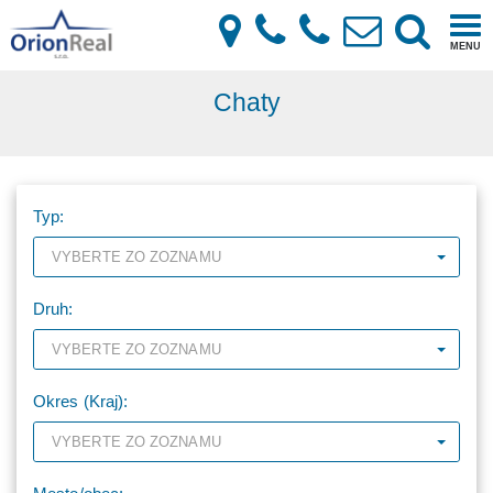
×
Togg
MENU
navi
Chaty
Typ:
VYBERTE ZO ZOZNAMU
Druh:
VYBERTE ZO ZOZNAMU
Okres (Kraj):
VYBERTE ZO ZOZNAMU