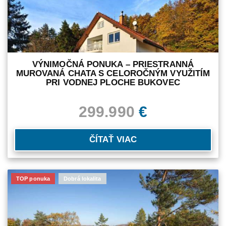
VÝNIMOČNÁ PONUKA – PRIESTRANNÁ
MUROVANÁ CHATA S CELOROČNÝM VYUŽITÍM
PRI VODNEJ PLOCHE BUKOVEC
299.990
€
ČÍTAŤ VIAC
TOP ponuka
Dobrá lokalita