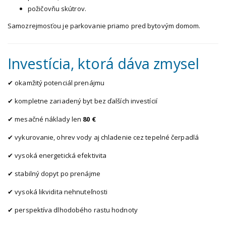
požičovňu skútrov.
Samozrejmosťou je parkovanie priamo pred bytovým domom.
Investícia, ktorá dáva zmysel
✔ okamžitý potenciál prenájmu
✔ kompletne zariadený byt bez ďalších investícií
✔ mesačné náklady len
80 €
✔ vykurovanie, ohrev vody aj chladenie cez tepelné čerpadlá
✔ vysoká energetická efektivita
✔ stabilný dopyt po prenájme
✔ vysoká likvidita nehnuteľnosti
✔ perspektíva dlhodobého rastu hodnoty