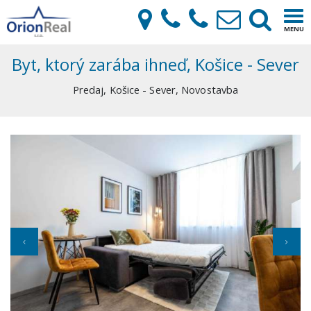
×
Tog
MENU
navi
Byt, ktorý zarába ihneď, Košice - Sever
Predaj, Košice - Sever, Novostavba