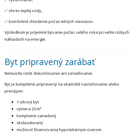
✅ ohrev teplej vody,
✅ komfortné chladenie počas letných mesiacov.
Výsledkom je príjemné bývanie počas celého roka pri veľmi nízkych
nákladoch na energie.
Byt pripravený zarábať
Nemusíte riešiť dokončovanie ani zariaďovanie.
Byt je kompletne pripravený na okamžité nasťahovanie alebo
prenájom.
1-izbový byt
výmera 20 m²
kompletne zariadený
skolaudovaný
možnosť financovania hypotekárnym úverom