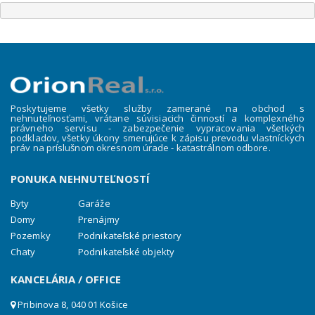
Poskytujeme všetky služby zamerané na obchod s
nehnuteľnosťami, vrátane súvisiacich činností a komplexného
právneho servisu - zabezpečenie vypracovania všetkých
podkladov, všetky úkony smerujúce k zápisu prevodu vlastníckych
práv na príslušnom okresnom úrade - katastrálnom odbore.
PONUKA NEHNUTEĽNOSTÍ
Byty
Garáže
Domy
Prenájmy
Pozemky
Podnikateľské priestory
Chaty
Podnikateľské objekty
KANCELÁRIA / OFFICE
Pribinova 8, 040 01 Košice