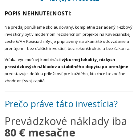
POPIS NEHNUTEĽNOSTI:
Na predaj ponúkame skolaudovaný, kompletne zariadený 1-izbový
investičný byt v modernom rezidenčnom projekte na Kavečianskej
ceste 6/A v Košiciach. Byt je pripravený na okamžité odovzdanie a
prenájom – bez ďalších investícií, bez rekonštrukcie a bez čakania.
Vďaka výnimočnej kombinácii
výbornej lokality, nízkych
prevádzkových nákladov a stabilného dopytu po prenájme
predstavuje ideálnu príležitosť pre každého, kto chce bezpečne
zhodnotiť svoj kapitál.
Prečo práve táto investícia?
Prevádzkové náklady iba
80 € mesačne