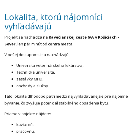
Lokalita, ktorú nájomníci
vyhľadávajú
Projekt sa nachádza na
Kavečianskej ceste 6/A v Košiciach –
Sever
, len pár minút od centra mesta.
V pešej dostupnosti sa nachádzajú:
Univerzita veterinárskeho lekárstva,
Technická univerzita,
zastávky MHD,
obchody a služby.
Táto lokalita dlhodobo patrí medzi najvyhľadávanejšie pre nájomné
bývanie, čo zvyšuje potenciál stabilného obsadenia bytu.
Priamo v objekte nájdete:
kaviareň,
práčovňu,